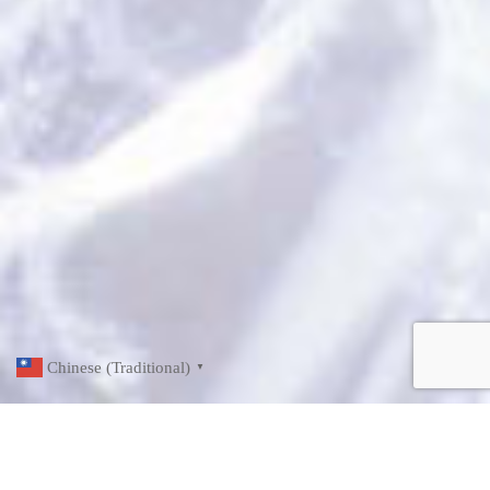
Chinese (Traditional)
▼