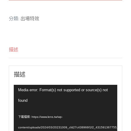
煙
霧
分類:
出場特效
機
數
量
描述
描述
Media error: Format(s) not supported or source(s) not
found
下載檔案: https://www.lens.tw/wp-
content/uploads/2024/03/20231009_cfd27c438966f1f2_431591367755_574714