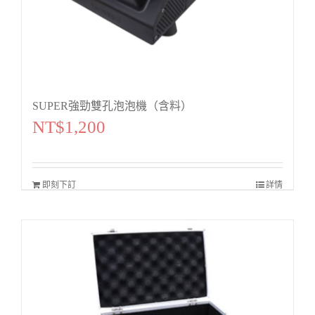
SUPER強勁雙孔泡泡機（含料）
NT$
1,200
即刻下訂
詳情