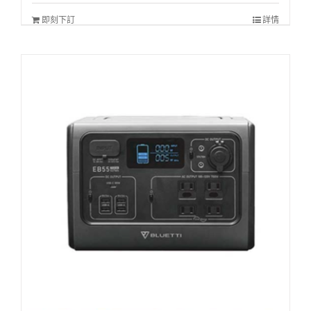
即刻下訂
詳情