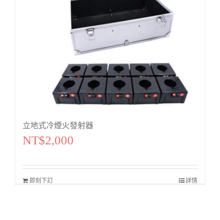
立地式冷煙火發射器
NT$
2,000
即刻下訂
詳情