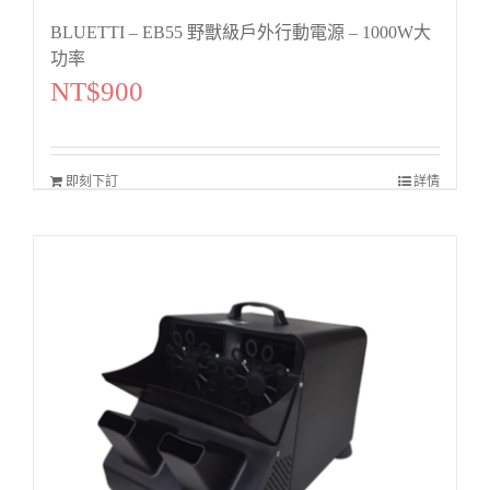
BLUETTI – EB55 野獸級戶外行動電源 – 1000W大
功率
NT$
900
即刻下訂
詳情