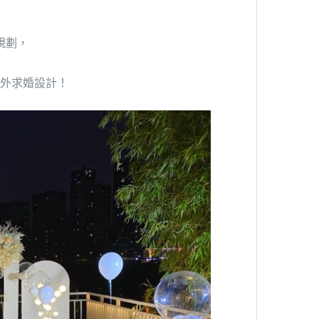
規劃，
外求婚設計！