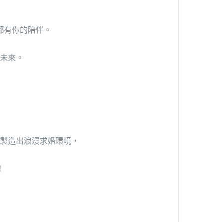
都有你的陪伴。
未來。
製造出浪漫求婚環境，
！