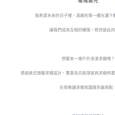
暖陽晨光
我希望未來的日子裡，清晨的第一縷光灑下
讓我們成為互相的暖陽，照亮彼此的
想要來一場戶外浪漫求婚嗎？
透過美式燈藝求婚設計、驚喜告白氣球道具求婚佈置
在夜晚讓求婚氛圍達到最高點