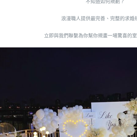
不知道如何規劃？
浪漫職人提供最完善、完整的求婚
立即與我們聯繫為你幫你規畫一場驚喜的室