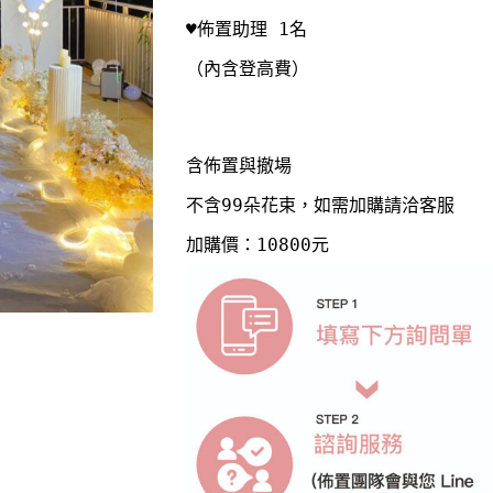
（內含登高費）

含佈置與撤場

不含99朵花束，如需加購請洽客服
