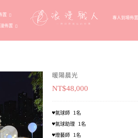
佈置
專人到場佈
浪漫佈置
暖陽晨光
NT$
48,000
♥氣球師 1名
♥氣球助理 1名
♥燈藝師 1名
