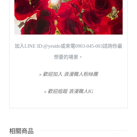
加入LINE ID:@yesido或來電0903-045-003諮詢你最
想要的場景。
» 歡迎加入 浪漫職人粉絲團
» 歡迎追蹤 浪漫職人IG
相關商品