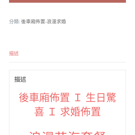
海
套
分類:
後車廂佈置-浪漫求婚
餐
數
量
描述
描述
後車廂佈置 Ｉ 生日驚
喜 Ｉ 求婚佈置