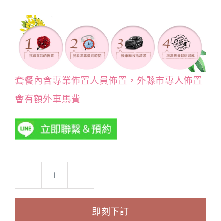
套餐內含專業佈置人員佈置，外縣市專人佈置
會有額外車馬費
浪
漫
即刻下訂
花