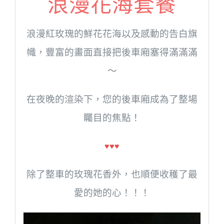
浪漫花海套餐
浪漫紅玫瑰的鮮花花海以及感動的告白旗
幟，豐富的畫面直接把後車廂塞得滿滿滿
～
在夜晚的渲染下，您的後車廂成為了整場
矚目的焦點！
♥
♥
♥
除了整車的玫瑰花香外，也順便收穫了最
愛的她的心！！！