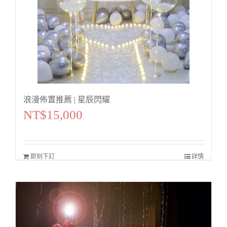
浪漫佈置推薦 | 星辰閃耀
NT$
15,000
即刻下訂
詳情