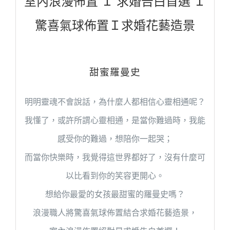
室內浪漫佈置 Ｉ 求婚告白首選 Ｉ
驚喜氣球佈置
Ｉ求婚花藝造景
甜蜜羅曼史
明明靈魂不會說話，為什麼人都相信心靈相通呢？
我懂了，或許所謂心靈相通，
是當你難過時，我能
感受你的難過，想陪你一起哭；
而當你快樂時，我覺得這世界都好了，沒有什麼可
以比看到你的笑容更開心。
想給你最愛的女孩最甜蜜的羅曼史嗎？
浪漫職人將驚喜氣球佈置結合求婚花藝造景，