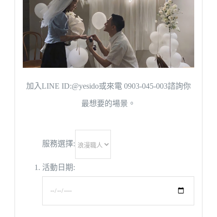
加入LINE ID:@yesido或來電 0903-045-003諮詢你
最想要的場景。
服務選擇:
活動日期: