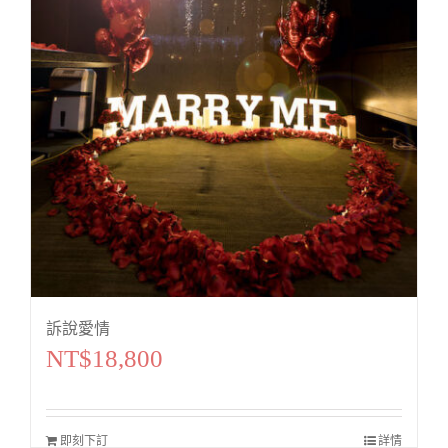
訴說愛情
NT$
18,800
即刻下訂
詳情