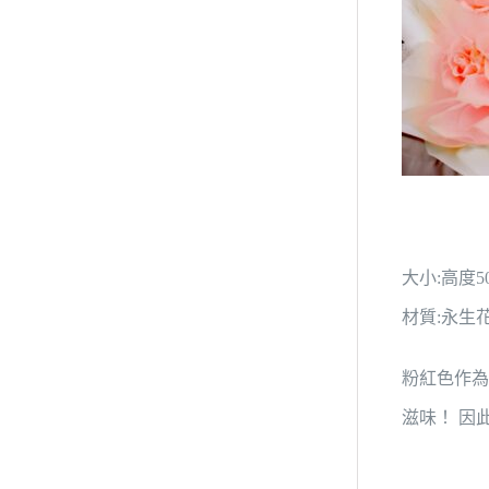
大小:高度5
材質:永生
粉紅色作為
滋味！ 因