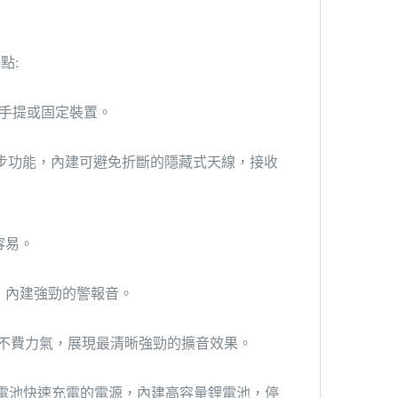
點:
、手提或固定裝置。
道同步功能，內建可避免折斷的隱藏式天線，接收
容易。
音，內建強勁的警報音。
話不費力氣，展現最清晰強勁的擴音效果。
及電池快速充電的電源，內建高容量鋰電池，停