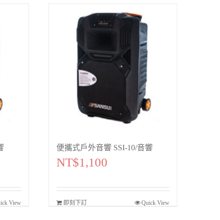
響
便攜式戶外音響 SSI-10/音響
NT$
1,100
ick View
即刻下訂
Quick View