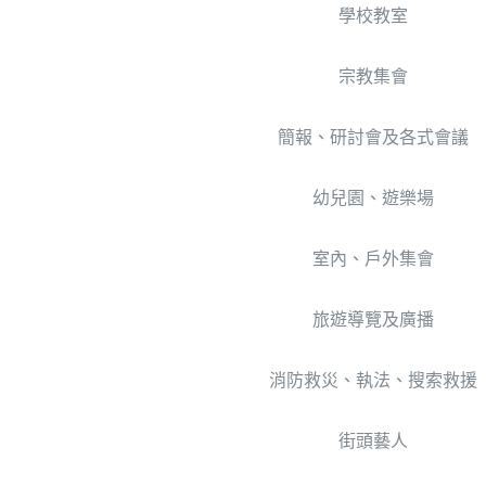
學校教室
宗教集會
簡報、研討會及各式會議
幼兒園、遊樂場
室內、戶外集會
旅遊導覽及廣播
消防救災、執法、搜索救援
街頭藝人