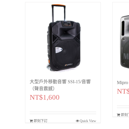
大型戶外移動音響 SSI-15/音響
Mip
（聲音震撼）
NT
NT$
1,600
即刻
即刻下訂
Quick View