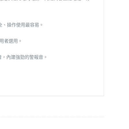
齊全、操作使用最容易。
使用者選用。
錄音，內建強勁的警報音。