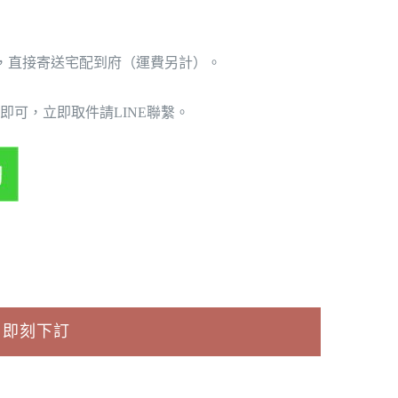
，直接寄送宅配到府（運費另計）。
即可，立即取件請
LINE
聯繫。
即刻下訂