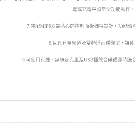
電或充電中照常全功能動作。
7.裝配MIPRO最貼心的控制面板獨特設計，功能
8.且具有單頻道及雙頻道兩種機型，讓
9.可使用有線、無線麥克風及USB播放音樂或即時