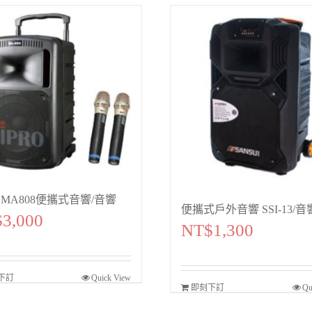
ro MA808便攜式音響/音響
便攜式戶外音響 SSI-13/音
$
3,000
NT$
1,300
下訂
Quick View
即刻下訂
Qu